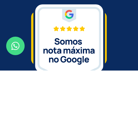
GoBanners | Wind Flag Banners Personalizados ©
2026
-
Política de Privacidade
Desenvolvido pela