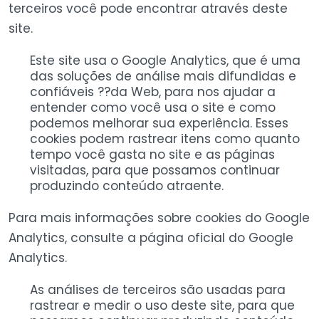
terceiros você pode encontrar através deste
site.
Este site usa o Google Analytics, que é uma
das soluções de análise mais difundidas e
confiáveis ??da Web, para nos ajudar a
entender como você usa o site e como
podemos melhorar sua experiência. Esses
cookies podem rastrear itens como quanto
tempo você gasta no site e as páginas
visitadas, para que possamos continuar
produzindo conteúdo atraente.
Para mais informações sobre cookies do Google
Analytics, consulte a página oficial do Google
Analytics.
As análises de terceiros são usadas para
rastrear e medir o uso deste site, para que