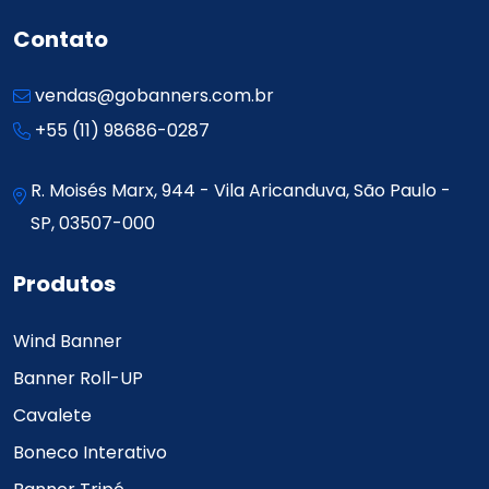
Contato
vendas@gobanners.com.br
+55 (11) 98686-0287
R. Moisés Marx, 944 - Vila Aricanduva, São Paulo -
SP, 03507-000
Produtos
Wind Banner
Banner Roll-UP
Cavalete
Boneco Interativo