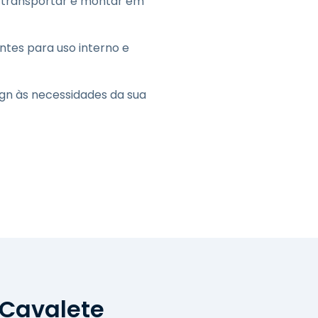
 transportar e montar em
entes para uso interno e
gn às necessidades da sua
 Cavalete