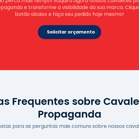
o perca mais tempo! Adquira agora nossos cavaletes p
paganda e transforme a visibilidade da sua marca. Cliqu
botão abaixo e faça seu pedido hoje mesmo!
Solicitar orçamento
as Frequentes sobre Cavale
Propaganda
postas para as perguntas mais comuns sobre nossos cava