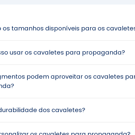
o os tamanhos disponíveis para os cavalete
so usar os cavaletes para propaganda?
gmentos podem aproveitar os cavaletes pa
nda?
durabilidade dos cavaletes?
rsonalizar os cavaletes para propaganda?