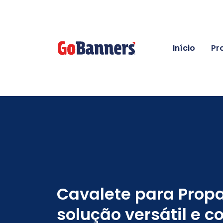
Início
Pr
Cavalete para Pro
solução versátil e 