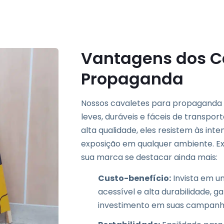
Vantagens dos C
Propaganda
Nossos cavaletes para propaganda 
leves, duráveis e fáceis de transpor
alta qualidade, eles resistem às i
exposição em qualquer ambiente. Ex
sua marca se destacar ainda mais:
Custo-benefício:
Invista em u
acessível e alta durabilidade, g
investimento em suas campanhas