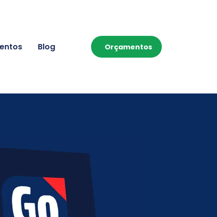
entos
Blog
Orçamentos