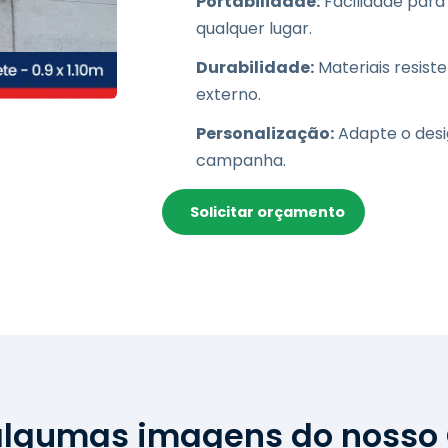
Portabilidade:
Facilidade para
qualquer lugar.
Durabilidade:
Materiais resist
externo.
Personalização:
Adapte o desi
campanha.
Solicitar orçamento
algumas imagens do nosso