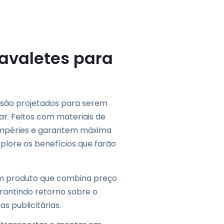
avaletes para
são projetados para serem
tar. Feitos com materiais de
ntempéries e garantem máxima
plore os benefícios que farão
m produto que combina preço
arantindo retorno sobre o
 publicitárias.