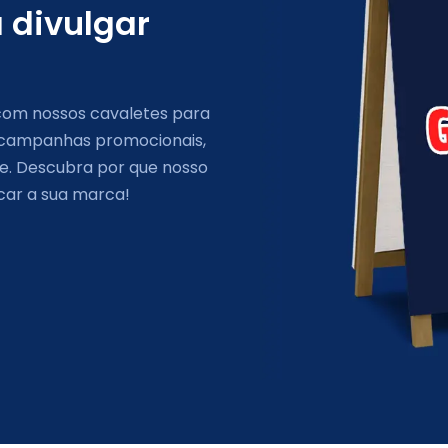
 divulgar
 com nossos cavaletes para
e campanhas promocionais,
ade. Descubra por que nosso
car a sua marca!