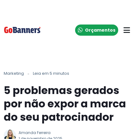
Orçamentos
Marketing
Leia em 5 minutos
5 problemas gerados
por não expor a marca
do seu patrocinador
Amanda Ferreira
1 de novembro de 2025