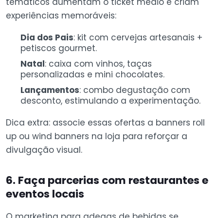
temáticos aumentam o ticket médio e criam
experiências memoráveis:
Dia dos Pais
: kit com cervejas artesanais +
petiscos gourmet.
Natal
: caixa com vinhos, taças
personalizadas e mini chocolates.
Lançamentos
: combo degustação com
desconto, estimulando a experimentação.
Dica extra: associe essas ofertas a banners roll
up ou wind banners na loja para reforçar a
divulgação visual.
6. Faça parcerias com restaurantes e
eventos locais
O marketing para adegas de bebidas se