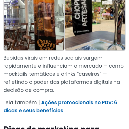
Bebidas virais em redes sociais surgem
rapidamente e influenciam o mercado — como
mocktails temáticos e drinks “caseiros” —
refletindo o poder das plataformas digitais na
decisão de compra.
Leia também |
Ações promocionais no PDV: 6
dicas e seus benefícios