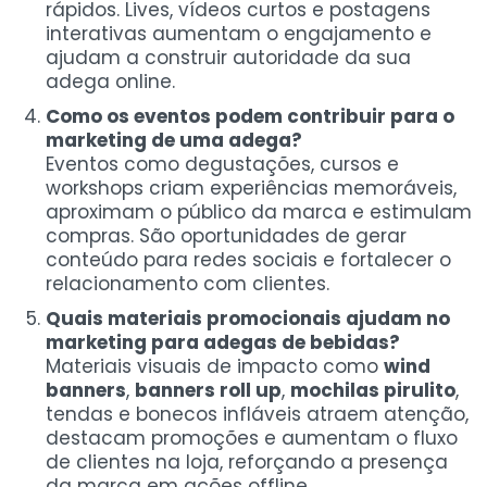
rápidos. Lives, vídeos curtos e postagens
interativas aumentam o engajamento e
ajudam a construir autoridade da sua
adega online.
Como os eventos podem contribuir para o
marketing de uma adega?
Eventos como degustações, cursos e
workshops criam experiências memoráveis,
aproximam o público da marca e estimulam
compras. São oportunidades de gerar
conteúdo para redes sociais e fortalecer o
relacionamento com clientes.
Quais materiais promocionais ajudam no
marketing para adegas de bebidas?
Materiais visuais de impacto como
wind
banners
,
banners roll up
,
mochilas pirulito
,
tendas e bonecos infláveis atraem atenção,
destacam promoções e aumentam o fluxo
de clientes na loja, reforçando a presença
da marca em ações offline.