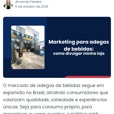
Amanda Ferreira
5 de outubro de 2025
O mercado de adegas de bebidas segue em
expansão no Brasil, atraindo consumidores que
valorizam qualidade, variedade e experiências
únicas. Seja para consumo próprio, para
presentear ou para eventos, o público está