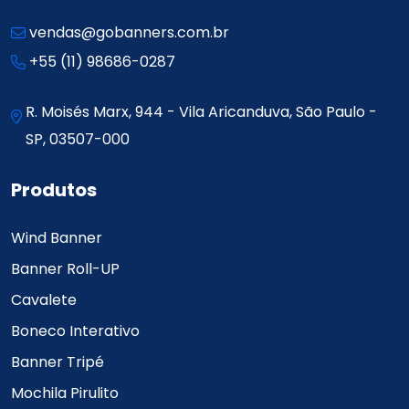
vendas@gobanners.com.br
+55 (11) 98686-0287
R. Moisés Marx, 944 - Vila Aricanduva, São Paulo -
SP, 03507-000
Produtos
Wind Banner
Banner Roll-UP
Cavalete
Boneco Interativo
Banner Tripé
Mochila Pirulito