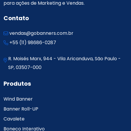
para ações de Marketing e Vendas.
Contato
vendas@gobanners.com.br
+55 (11) 98686-0287
R. Moisés Marx, 944 - Vila Aricanduva, São Paulo -
SP, 03507-000
Produtos
Wind Banner
Banner Roll-UP
Cavalete
Boneco Interativo