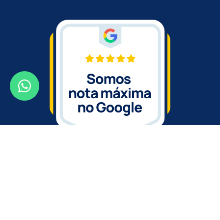
GoBanners | Wind Flag Banners Personalizados ©
2026
-
Política de Privacidade