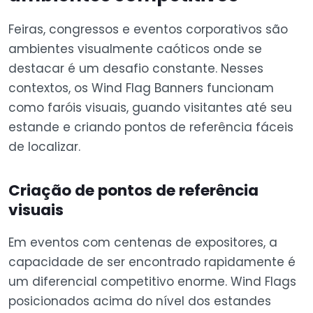
Feiras, congressos e eventos corporativos são
ambientes visualmente caóticos onde se
destacar é um desafio constante. Nesses
contextos, os Wind Flag Banners funcionam
como faróis visuais, guando visitantes até seu
estande e criando pontos de referência fáceis
de localizar.
Criação de pontos de referência
visuais
Em eventos com centenas de expositores, a
capacidade de ser encontrado rapidamente é
um diferencial competitivo enorme. Wind Flags
posicionados acima do nível dos estandes