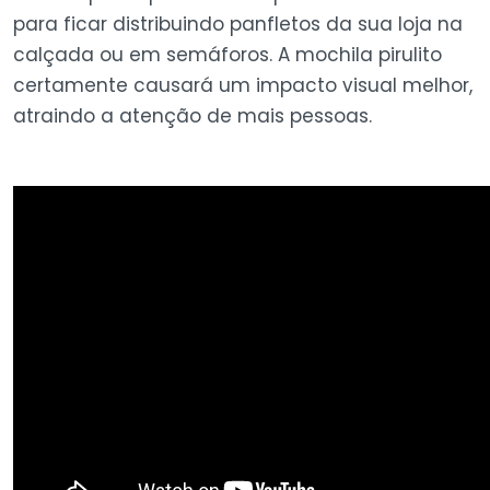
para ficar distribuindo panfletos da sua loja na
calçada ou em semáforos. A mochila pirulito
certamente causará um impacto visual melhor,
atraindo a atenção de mais pessoas.