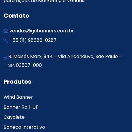
para ações de Marketing e Vendas.
Contato
vendas@gobanners.com.br
+55 (11) 98686-0287
R. Moisés Marx, 944 - Vila Aricanduva, São Paulo -
SP, 03507-000
Produtos
Wind Banner
Banner Roll-UP
Cavalete
Boneco Interativo