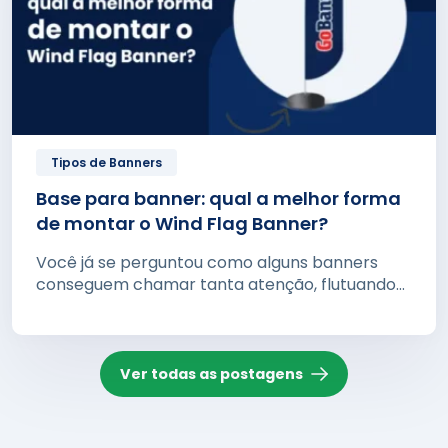
Tipos de Banners
Base para banner: qual a melhor forma
de montar o Wind Flag Banner?
Você já se perguntou como alguns banners
conseguem chamar tanta atenção, flutuando...
Ver todas as postagens