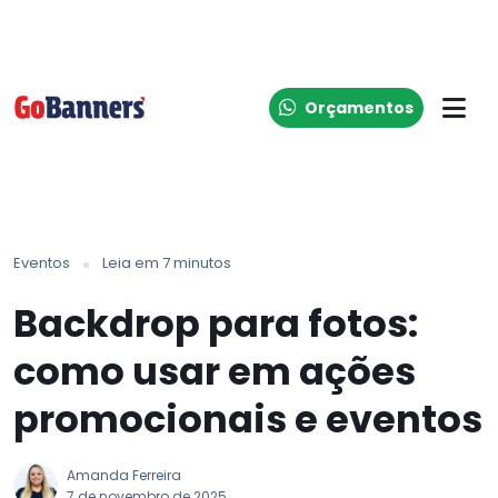
Orçamentos
Eventos
Leia em 7 minutos
Backdrop para fotos:
como usar em ações
promocionais e eventos
Amanda Ferreira
7 de novembro de 2025