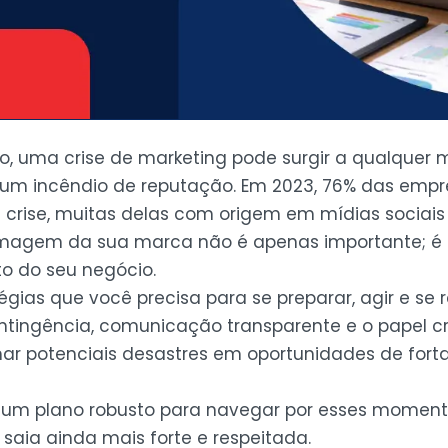
ado, uma crise de marketing pode surgir a qualque
um incêndio de reputação. Em 2023, 76% das emp
 crise, muitas delas com origem em mídias sociai
magem da sua marca não é apenas importante; é 
o do seu negócio.
égias que você precisa para se preparar, agir e se 
tingência, comunicação transparente e o papel cru
ar potenciais desastres em oportunidades de forta
 um plano robusto para navegar por esses moment
aia ainda mais forte e respeitada.