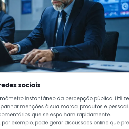
edes sociais
rmômetro instantâneo da percepção pública. Utiliz
nhar menções à sua marca, produtos e pessoal. 
 comentários que se espalham rapidamente.
, por exemplo, pode gerar discussões online que pr