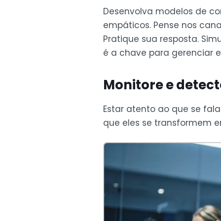
Desenvolva modelos de comu
empáticos. Pense nos canai
Pratique sua resposta. Sim
é a chave para gerenciar e
Monitore e detecte
Estar atento ao que se fal
que eles se transformem em