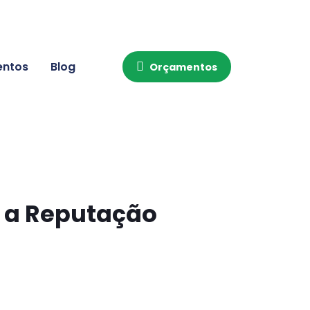
entos
Blog
Orçamentos
a a Reputação