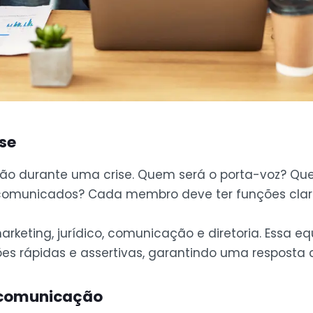
ise
rão durante uma crise. Quem será o porta-voz? Qu
 comunicados? Cada membro deve ter funções clar
rketing, jurídico, comunicação e diretoria. Essa eq
es rápidas e assertivas, garantindo uma resposta 
 comunicação