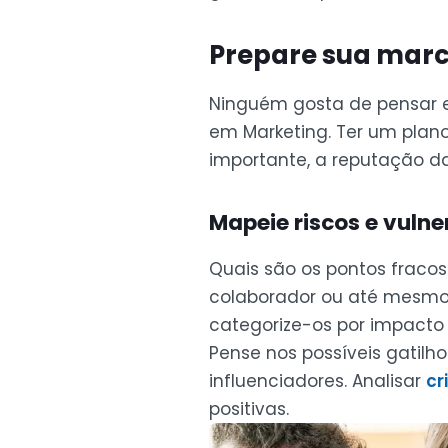
Prepare sua mar
Ninguém gosta de pensar 
em Marketing. Ter um plan
importante, a reputação d
Mapeie riscos e vulne
Quais são os pontos fraco
colaborador ou até mesmo u
categorize-os por impacto 
Pense nos possíveis gatil
influenciadores. Analisar
cr
positivas.