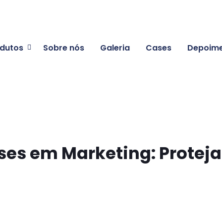
dutos
Sobre nós
Galeria
Cases
Depoim
ses em Marketing: Protej