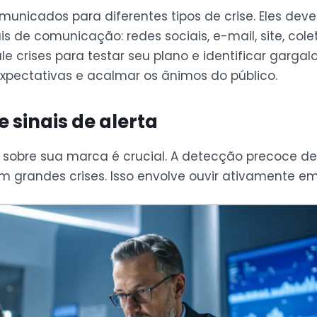
nicados para diferentes tipos de crise. Eles devem
s de comunicação: redes sociais, e-mail, site, cole
ule crises para testar seu plano e identificar gar
xpectativas e acalmar os ânimos do público.
 sinais de alerta
a sobre sua marca é crucial. A detecção precoce d
 grandes crises. Isso envolve ouvir ativamente em