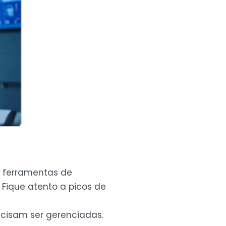
e ferramentas de
Fique atento a picos de
ecisam ser gerenciadas.