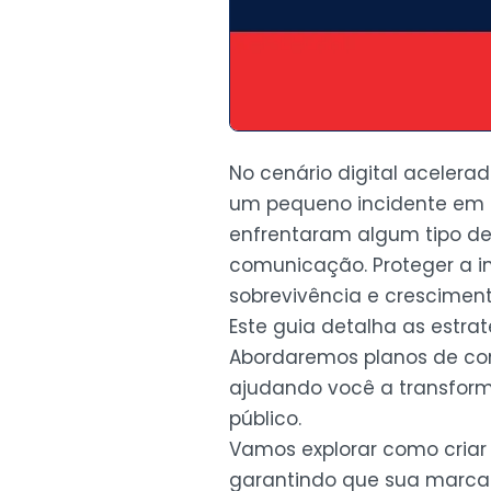
No cenário digital aceler
um pequeno incidente em 
enfrentaram algum tipo de
comunicação. Proteger a i
sobrevivência e cresciment
Este guia detalha as estrat
Abordaremos planos de con
ajudando você a transform
público.
Vamos explorar como criar
garantindo que sua marca s