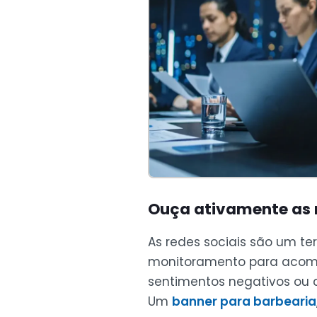
Ouça ativamente as r
As redes sociais são um te
monitoramento para acompa
sentimentos negativos ou
Um
banner para barbearia