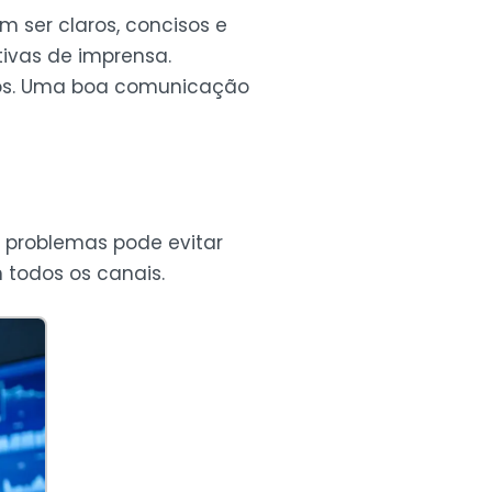
 ser claros, concisos e
tivas de imprensa.
galos. Uma boa comunicação
e problemas pode evitar
 todos os canais.