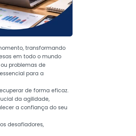
r momento, transformando
resas em todo o mundo
s ou problemas de
essencial para a
recuperar de forma eficaz.
cial da agilidade,
lecer a confiança do seu
os desafiadores,