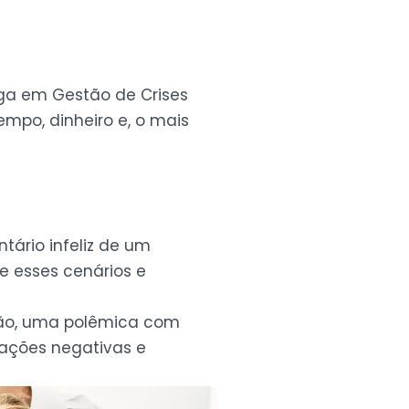
ga em Gestão de Crises
mpo, dinheiro e, o mais
ário infeliz de um
e esses cenários e
ção, uma polêmica com
ações negativas e