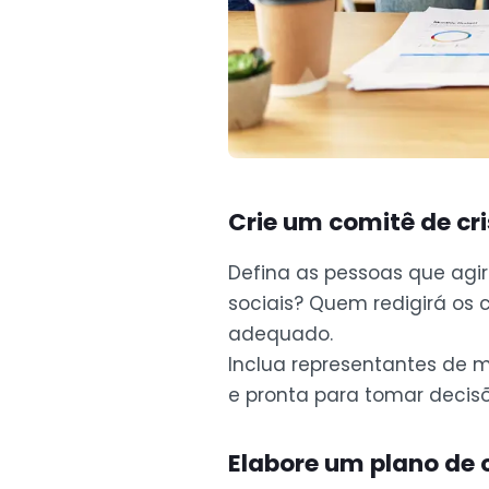
Crie um comitê de cr
Defina as pessoas que agi
sociais? Quem redigirá os
adequado.
Inclua representantes de ma
e pronta para tomar decisõ
Elabore um plano de