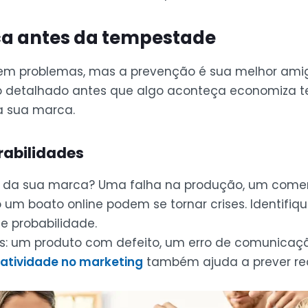
ca antes da tempestade
em problemas, mas a prevenção é sua melhor ami
o detalhado antes que algo aconteça economiza te
a sua marca.
rabilidades
s da sua marca? Uma falha na produção, um coment
m boato online podem se tornar crises. Identifiqu
e probabilidade.
hos: um produto com defeito, um erro de comunica
iatividade no marketing
também ajuda a prever re