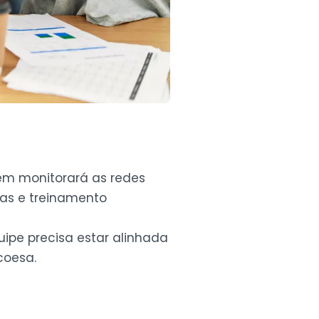
em monitorará as redes
as e treinamento
uipe precisa estar alinhada
coesa.