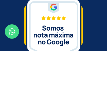
GoBanners | Wind Flag Banners Personalizados ©
2026
-
Política de Privacidade
Desenvolvido pela