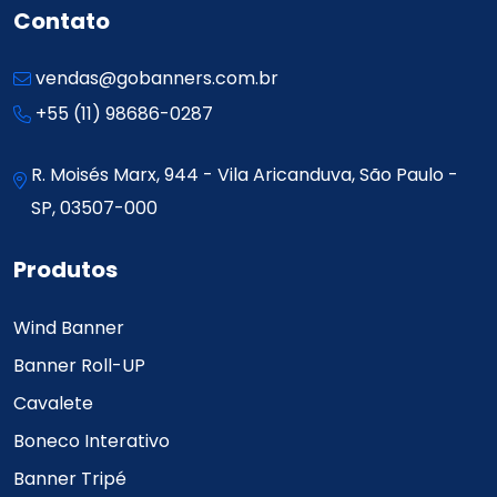
Contato
vendas@gobanners.com.br
+55 (11) 98686-0287
R. Moisés Marx, 944 - Vila Aricanduva, São Paulo -
SP, 03507-000
Produtos
Wind Banner
Banner Roll-UP
Cavalete
Boneco Interativo
Banner Tripé