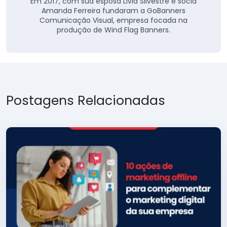
Em 2017, com sua esposa Livia Silvestre e sócia
Amanda Ferreira fundaram a GoBanners
Comunicação Visual, empresa focada na
produção de Wind Flag Banners.
Postagens Relacionadas