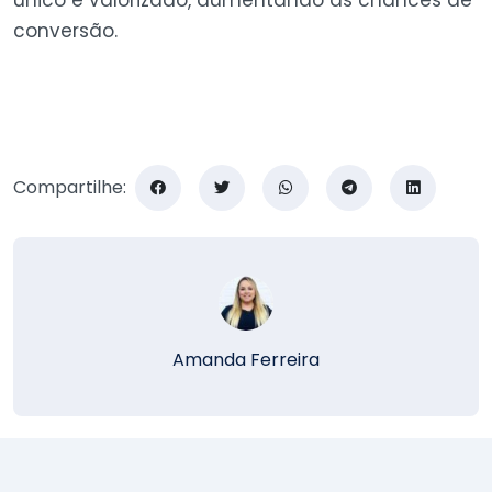
único e valorizado, aumentando as chances de
conversão.
Compartilhe:
Amanda Ferreira