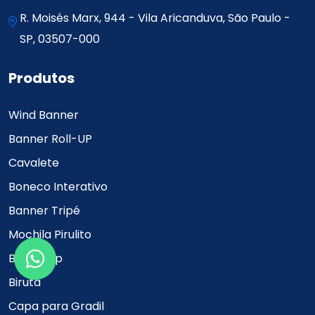
R. Moisés Marx, 944 - Vila Aricanduva, São Paulo -
SP, 03507-000
Produtos
Wind Banner
Banner Roll-UP
Cavalete
Boneco Interativo
Banner Tripé
Mochila Pirulito
Backdrop
Biruta
Capa para Gradil