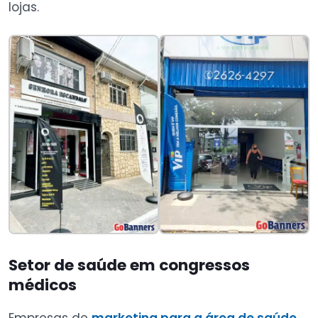
lojas.
Setor de saúde em congressos
médicos